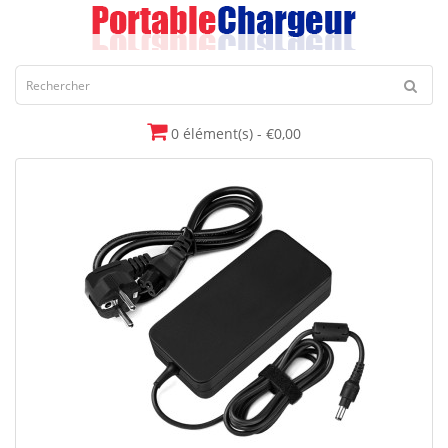
0 élément(s) - €0,00