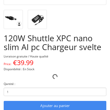
120W Shuttle XPC nano
slim AI pc Chargeur svelte
Livraison gratuite / Haute qualité
€
39.99
Price:
Disponibilité : En Stock
Qantité :
Ajouter au panier