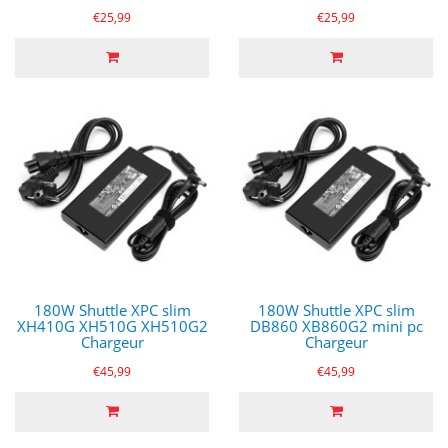
€25,99
€25,99
180W Shuttle XPC slim
180W Shuttle XPC slim
XH410G XH510G XH510G2
DB860 XB860G2 mini pc
Chargeur
Chargeur
€45,99
€45,99