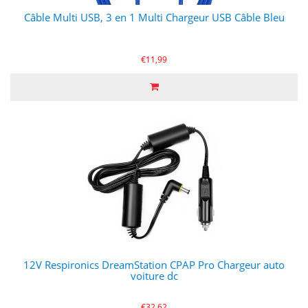
Câble Multi USB, 3 en 1 Multi Chargeur USB Câble Bleu
€11,99
12V Respironics DreamStation CPAP Pro Chargeur auto
voiture dc
€32,62