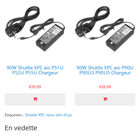
90W Shuttle XPC aio P51U
90W Shuttle XPC aio P90U
P52U P55U Chargeur
P90U3 P90U5 Chargeur
€26,99
€26,99
Etiquettes :
Shuttle XPC nano slim AI pc
En vedette