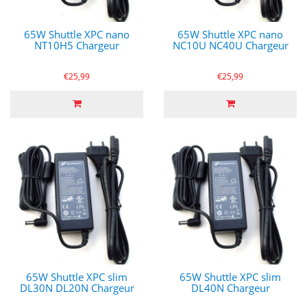
65W Shuttle XPC nano
65W Shuttle XPC nano
NT10H5 Chargeur
NC10U NC40U Chargeur
€25,99
€25,99
65W Shuttle XPC slim
65W Shuttle XPC slim
DL30N DL20N Chargeur
DL40N Chargeur