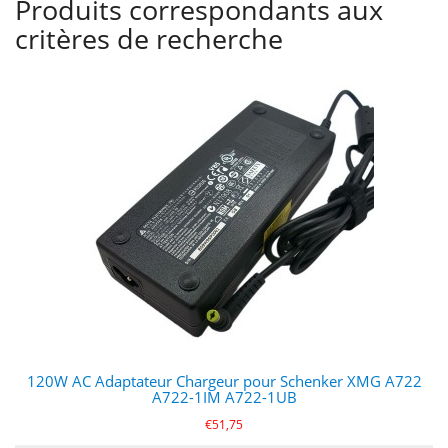
Produits correspondants aux
critères de recherche
120W AC Adaptateur Chargeur pour Schenker XMG A722
A722-1IM A722-1UB
€51,75