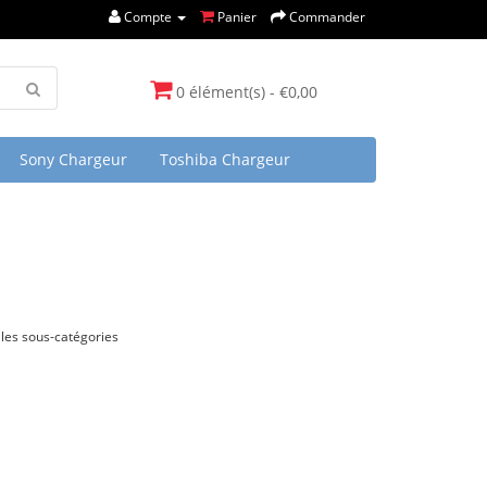
Compte
Panier
Commander
0 élément(s) - €0,00
Sony Chargeur
Toshiba Chargeur
les sous-catégories