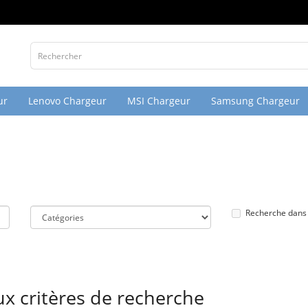
ur
Lenovo Chargeur
MSI Chargeur
Samsung Chargeur
Recherche dans 
x critères de recherche