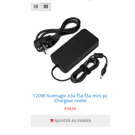
120W Acemagic n3a f5a f3a mini pc
Chargeur svelte
€39,99
AJOUTER AU PANIER