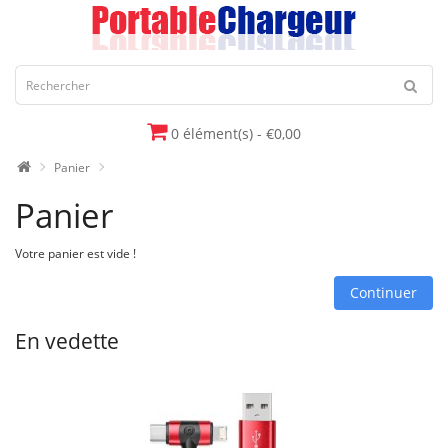
0 élément(s) - €0,00
Panier
Panier
Votre panier est vide !
Continuer
En vedette