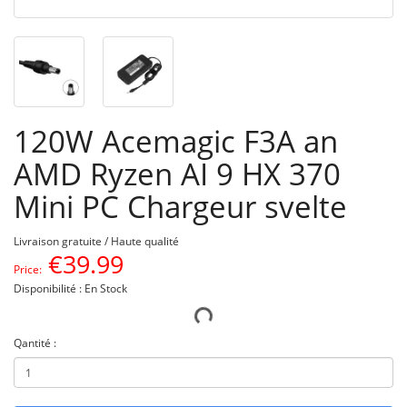
120W Acemagic F3A an
AMD Ryzen AI 9 HX 370
Mini PC Chargeur svelte
Livraison gratuite / Haute qualité
€
39.99
Price:
Disponibilité : En Stock
Qantité :