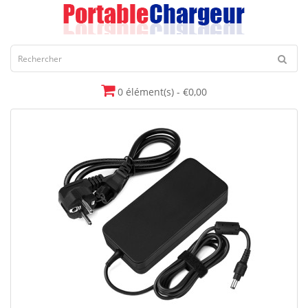
0 élément(s) - €0,00