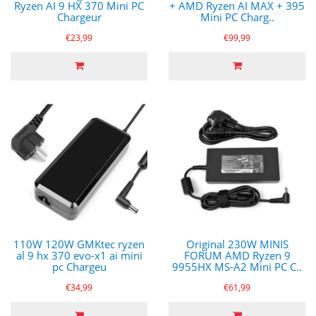
Ryzen AI 9 HX 370 Mini PC
+ AMD Ryzen AI MAX + 395
Chargeur
Mini PC Charg..
€23,99
€99,99
110W 120W GMKtec ryzen
Original 230W MINIS
al 9 hx 370 evo-x1 ai mini
FORUM AMD Ryzen 9
pc Chargeu
9955HX MS-A2 Mini PC C..
€34,99
€61,99