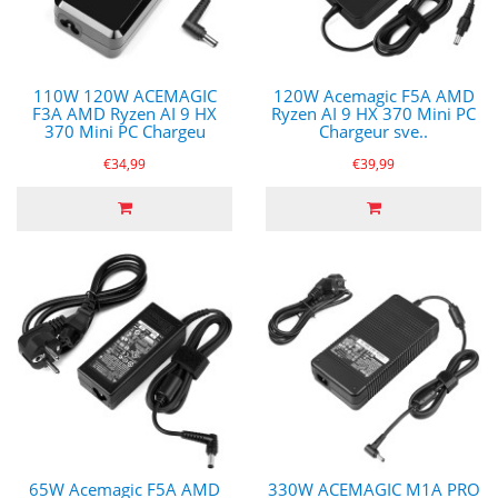
110W 120W ACEMAGIC
120W Acemagic F5A AMD
F3A AMD Ryzen AI 9 HX
Ryzen AI 9 HX 370 Mini PC
370 Mini PC Chargeu
Chargeur sve..
€34,99
€39,99
65W Acemagic F5A AMD
330W ACEMAGIC M1A PRO