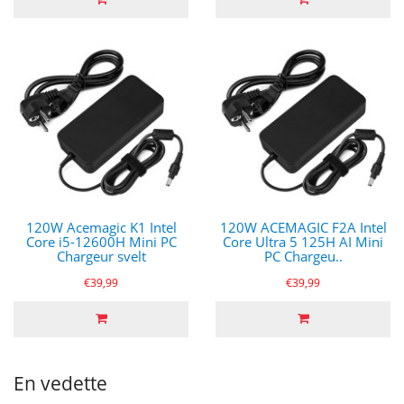
120W Acemagic K1 Intel
120W ACEMAGIC F2A Intel
Core i5-12600H Mini PC
Core Ultra 5 125H AI Mini
Chargeur svelt
PC Chargeu..
€39,99
€39,99
En vedette