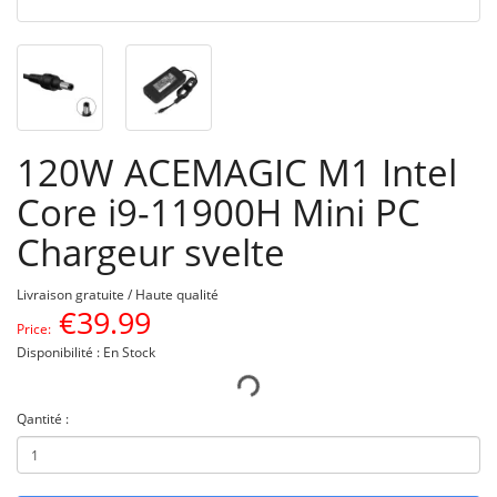
120W ACEMAGIC M1 Intel
Core i9-11900H Mini PC
Chargeur svelte
Livraison gratuite / Haute qualité
€
39.99
Price:
Disponibilité : En Stock
Qantité :