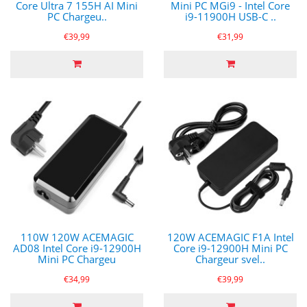
Core Ultra 7 155H AI Mini
Mini PC MGi9 - Intel Core
PC Chargeu..
i9-11900H USB-C ..
€39,99
€31,99
110W 120W ACEMAGIC
120W ACEMAGIC F1A Intel
AD08 Intel Core i9-12900H
Core i9-12900H Mini PC
Mini PC Chargeu
Chargeur svel..
€34,99
€39,99