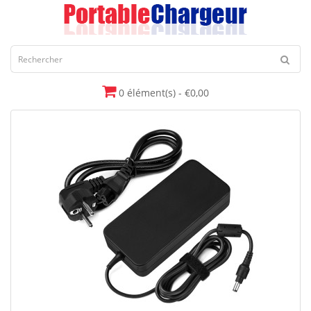
0 élément(s) - €0,00