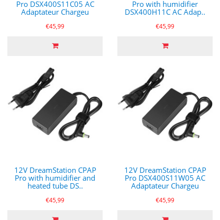
Pro DSX400S11C05 AC
Pro with humidifier
Adaptateur Chargeu
DSX400H11C AC Adap..
€45,99
€45,99
12V DreamStation CPAP
12V DreamStation CPAP
Pro with humidifier and
Pro DSX400S11W05 AC
heated tube DS..
Adaptateur Chargeu
€45,99
€45,99