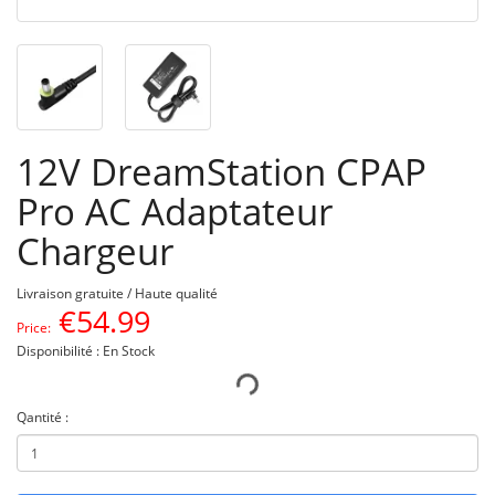
12V DreamStation CPAP
Pro AC Adaptateur
Chargeur
Livraison gratuite / Haute qualité
€
54.99
Price:
Disponibilité : En Stock
Qantité :