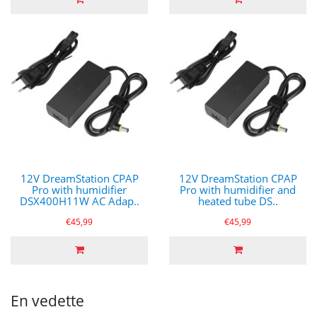
12V DreamStation CPAP
12V DreamStation CPAP
Pro with humidifier
Pro with humidifier and
DSX400H11W AC Adap..
heated tube DS..
€45,99
€45,99
En vedette