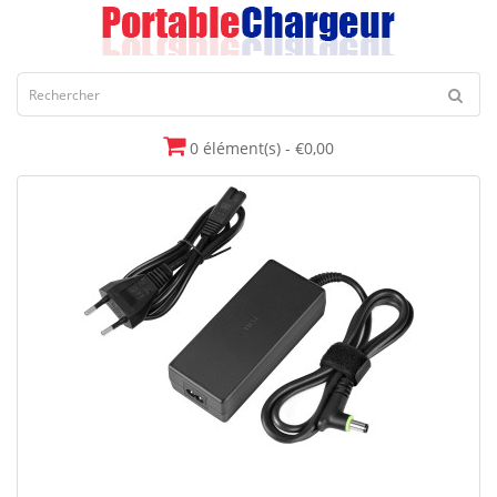
0 élément(s) - €0,00