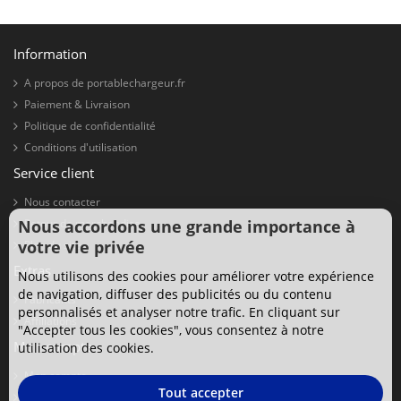
Information
A propos de portablechargeur.fr
Paiement & Livraison
Politique de confidentialité
Conditions d'utilisation
Service client
Nous contacter
Nous accordons une grande importance à
Retour de marchandise
votre vie privée
Plan du site
Extras
Nous utilisons des cookies pour améliorer votre expérience
de navigation, diffuser des publicités ou du contenu
Fabricants
personnalisés et analyser notre trafic. En cliquant sur
Affiliations
"Accepter tous les cookies", vous consentez à notre
Mon compte
utilisation des cookies.
Mon compte
Tout accepter
Historique de commandes