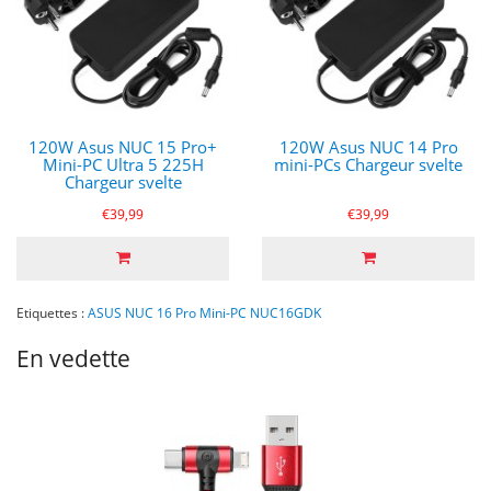
120W Asus NUC 15 Pro+
120W Asus NUC 14 Pro
Mini-PC Ultra 5 225H
mini-PCs Chargeur svelte
Chargeur svelte
€39,99
€39,99
Etiquettes :
ASUS NUC 16 Pro Mini-PC NUC16GDK
En vedette