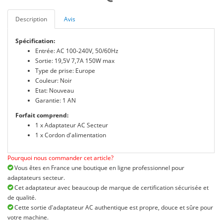
Description
Avis
Spécification:
Entrée: AC 100-240V, 50/60Hz
Sortie: 19,5V 7,7A 150W max
Type de prise: Europe
Couleur: Noir
Etat: Nouveau
Garantie: 1 AN
Forfait comprend:
1 x Adaptateur AC Secteur
1 x Cordon d'alimentation
Pourquoi nous commander cet article?
Vous êtes en France une boutique en ligne professionnel pour
adaptateurs secteur.
Cet adaptateur avec beaucoup de marque de certification sécurisée et
de qualité.
Cette sortie d'adaptateur AC authentique est propre, douce et sûre pour
votre machine.