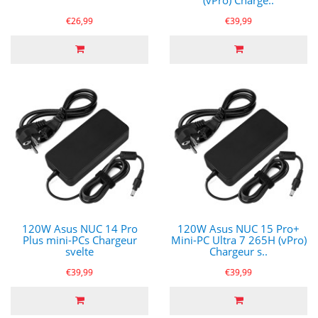
(vPro) Charge..
€26,99
€39,99
120W Asus NUC 14 Pro
120W Asus NUC 15 Pro+
Plus mini-PCs Chargeur
Mini-PC Ultra 7 265H (vPro)
svelte
Chargeur s..
€39,99
€39,99