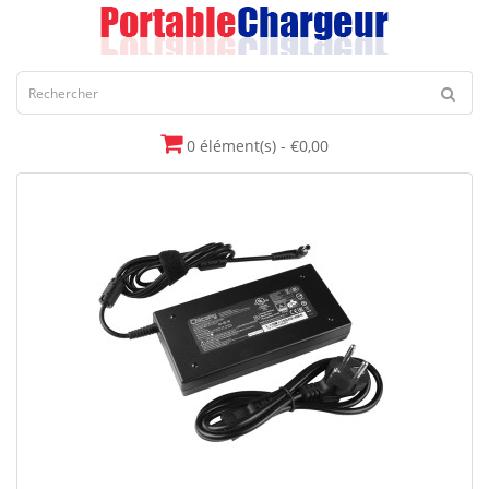
0 élément(s) - €0,00