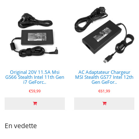
Original 20V 11.5A Msi
AC Adaptateur Chargeur
GS66 Stealth Intel 11th Gen
MSI Stealth GS77 Intel 12th
i7 GeForc..
Gen GeFor..
€59,99
€61,99
En vedette