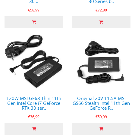
30 ..
30 Series b..
€58,99
€72,80
120W MSI GF63 Thin 11th
Original 20V 11.5A MSI
Gen Intel Core i7 GeForce
GS66 Stealth Intel 11th Gen
RTX 30 ser..
GeForce R..
€36,99
€59,99