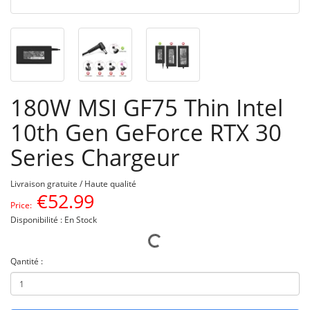
180W MSI GF75 Thin Intel
10th Gen GeForce RTX 30
Series Chargeur
Livraison gratuite / Haute qualité
€
52.99
Price:
Disponibilité : En Stock
Qantité :