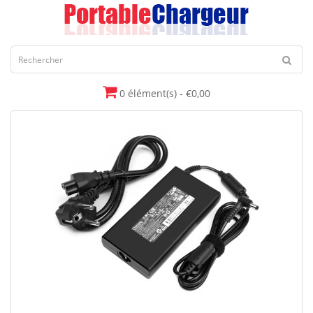
0 élément(s) - €0,00