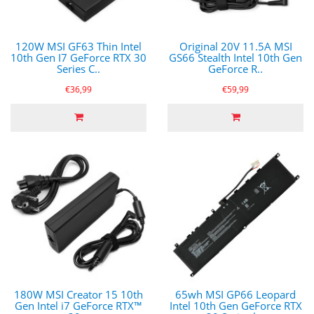
120W MSI GF63 Thin Intel
Original 20V 11.5A MSI
10th Gen I7 GeForce RTX 30
GS66 Stealth Intel 10th Gen
Series C..
GeForce R..
€36,99
€59,99
180W MSI Creator 15 10th
65wh MSI GP66 Leopard
Gen Intel i7 GeForce RTX™
Intel 10th Gen GeForce RTX