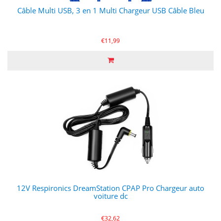
Câble Multi USB, 3 en 1 Multi Chargeur USB Câble Bleu
€11,99
12V Respironics DreamStation CPAP Pro Chargeur auto
voiture dc
€32,62