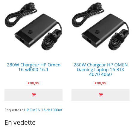
280W Chargeur HP Omen
280W Chargeur HP OMEN
16-wf000 16.1
Gaming Laptop 16 RTX
4070 4060
€88,99
€88,99
Etiquettes :
HP OMEN 15-dc1000nf
En vedette