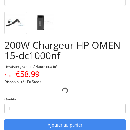
200W Chargeur HP OMEN
15-dc1000nf
Livraison gratuite / Haute qualité
€
58.99
Price:
Disponibilité : En Stock
Qantité :
Ajouter au panier