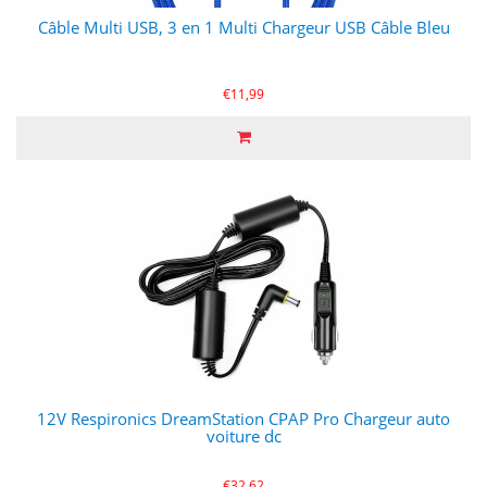
Câble Multi USB, 3 en 1 Multi Chargeur USB Câble Bleu
€11,99
12V Respironics DreamStation CPAP Pro Chargeur auto
voiture dc
€32,62