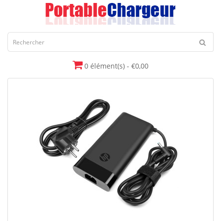
0 élément(s) - €0,00