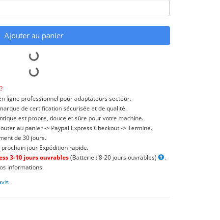
Ajouter au panier
?
n ligne professionnel pour adaptateurs secteur.
rque de certification sécurisée et de qualité.
ntique est propre, douce et sûre pour votre machine.
jouter au panier -> Paypal Express Checkout -> Terminé.
ent de 30 jours.
 prochain jour Expédition rapide.
ss 3-10 jours ouvrables
(Batterie : 8-20 jours ouvrables)
.
os informations.
avis