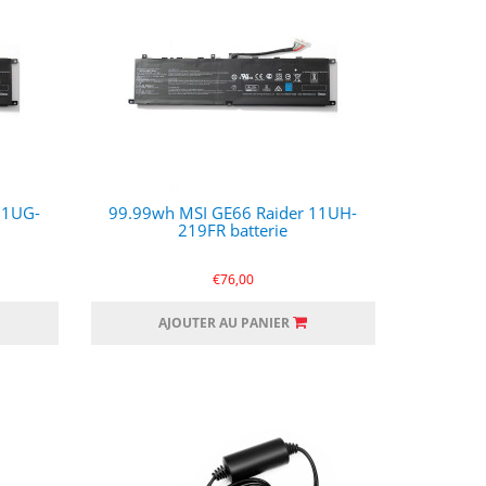
11UG-
99.99wh MSI GE66 Raider 11UH-
219FR batterie
€76,00
AJOUTER AU PANIER