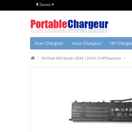
€
Devise
Acer Chargeur
Asus Chargeur
HP Charge
99.99wh MSI Raider GE66 12UHS-219FR batterie