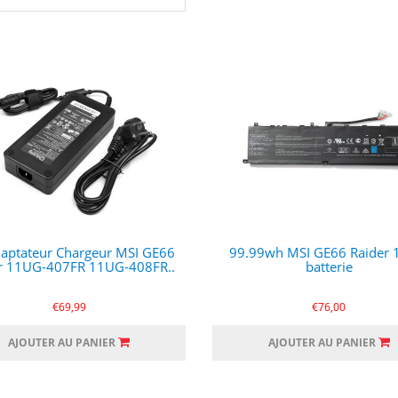
aptateur Chargeur MSI GE66
99.99wh MSI GE66 Raider
r 11UG-407FR 11UG-408FR..
batterie
€69,99
€76,00
AJOUTER AU PANIER
AJOUTER AU PANIER