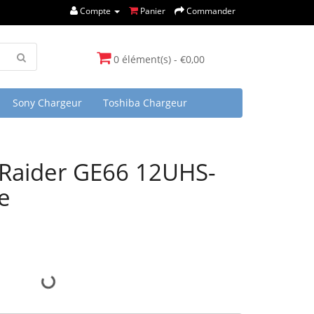
Compte
Panier
Commander
0 élément(s) - €0,00
Sony Chargeur
Toshiba Chargeur
Raider GE66 12UHS-
e