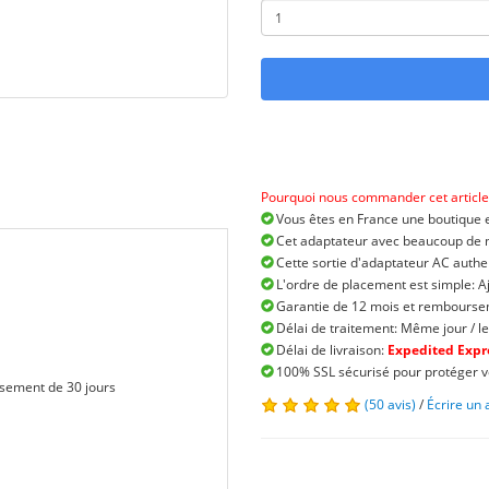
Pourquoi nous commander cet article
Vous êtes en France une boutique e
Cet adaptateur avec beaucoup de ma
Cette sortie d'adaptateur AC authe
L'ordre de placement est simple: A
Garantie de 12 mois et remboursem
Délai de traitement: Même jour / le
Délai de livraison:
Expedited Expre
100% SSL sécurisé pour protéger v
sement de 30 jours
(50 avis)
/
Écrire un 