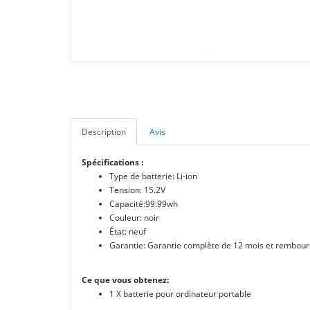
Description
Avis
Spécifications :
Type de batterie: Li-ion
Tension: 15.2V
Capacité:99.99wh
Couleur: noir
État: neuf
Garantie: Garantie complète de 12 mois et rembour
Ce que vous obtenez:
1 X batterie pour ordinateur portable