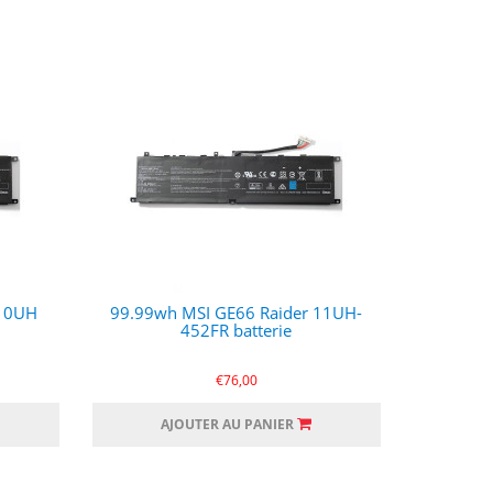
 10UH
99.99wh MSI GE66 Raider 11UH-
452FR batterie
€76,00
AJOUTER AU PANIER