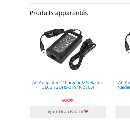
Produits apparentés
AC Adaptateur Chargeur MSI Raider
AC Ad
GE66 12UHS-219FR 280w
Raide
€69,99
AJOUTER AU PANIER