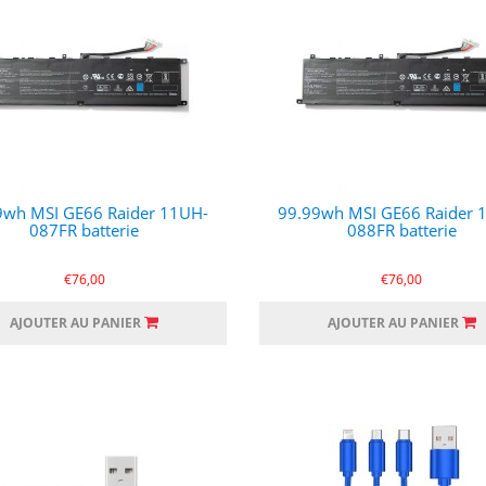
9wh MSI GE66 Raider 11UH-
99.99wh MSI GE66 Raider 
087FR batterie
088FR batterie
€76,00
€76,00
AJOUTER AU PANIER
AJOUTER AU PANIER