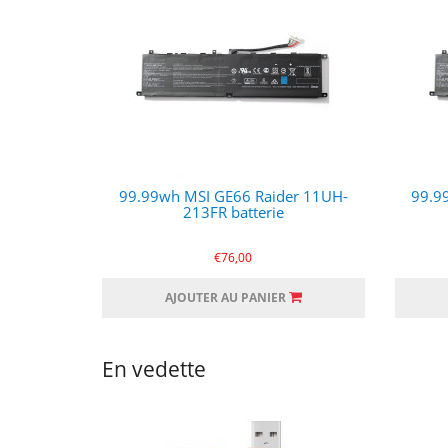
99.99wh MSI GE66 Raider 11UH-
99.9
213FR batterie
€76,00
AJOUTER AU PANIER
En vedette