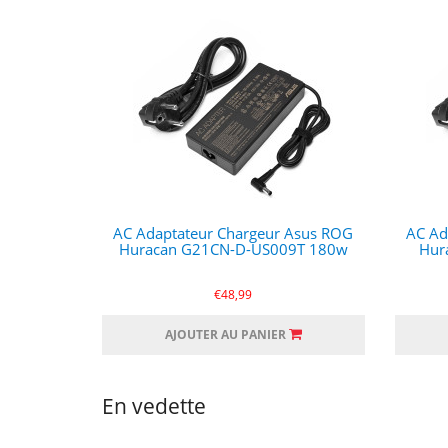
AC Adaptateur Chargeur Asus ROG
AC Ad
Huracan G21CN-D-US009T 180w
Hur
€48,99
AJOUTER AU PANIER
En vedette