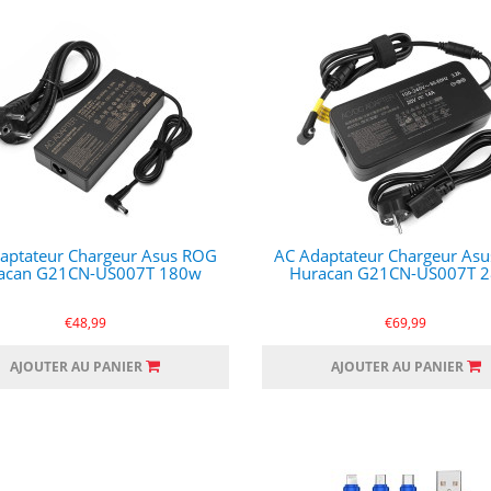
aptateur Chargeur Asus ROG
AC Adaptateur Chargeur As
acan G21CN-US007T 180w
Huracan G21CN-US007T 
€48,99
€69,99
AJOUTER AU PANIER
AJOUTER AU PANIER