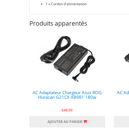
1 x Cordon d'alimentation
Produits apparentés
AC Adaptateur Chargeur Asus ROG
AC Ad
Huracan G21CX-XB981 180w
€48,99
AJOUTER AU PANIER