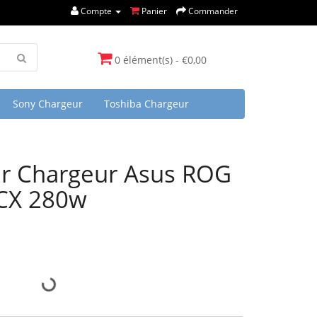
Compte
Panier
Commander
0 élément(s) - €0,00
Sony Chargeur
Toshiba Chargeur
r Chargeur Asus ROG
CX 280w