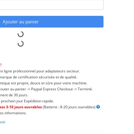
Ajouter au panier
?
n ligne professionnel pour adaptateurs secteur.
rque de certification sécurisée et de qualité.
ntique est propre, douce et sûre pour votre machine.
jouter au panier -> Paypal Express Checkout -> Terminé.
ent de 30 jours.
 prochain jour Expédition rapide.
ss 3-10 jours ouvrables
(Batterie : 8-20 jours ouvrables)
.
os informations.
avis