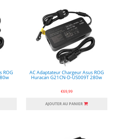
us ROG
AC Adaptateur Chargeur Asus ROG
280w
Huracan G21CN-D-US009T 280w
€69,99
AJOUTER AU PANIER