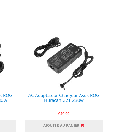
us ROG
AC Adaptateur Chargeur Asus ROG
80w
Huracan G21 230w
€56,99
AJOUTER AU PANIER