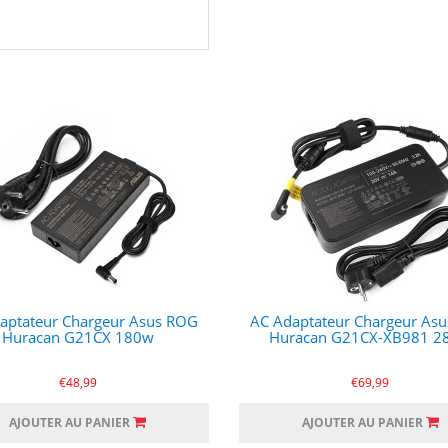
aptateur Chargeur Asus ROG
AC Adaptateur Chargeur As
Huracan G21CX 180w
Huracan G21CX-XB981 2
€48,99
€69,99
AJOUTER AU PANIER
AJOUTER AU PANIER