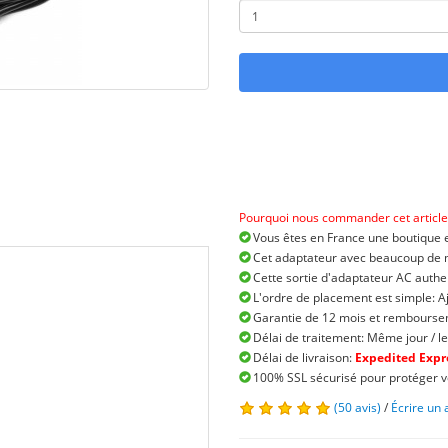
Pourquoi nous commander cet article
Vous êtes en France une boutique e
Cet adaptateur avec beaucoup de ma
Cette sortie d'adaptateur AC authe
L'ordre de placement est simple: A
Garantie de 12 mois et remboursem
Délai de traitement: Même jour / le
Délai de livraison:
Expedited Expre
100% SSL sécurisé pour protéger v
(50 avis)
/
Écrire un 