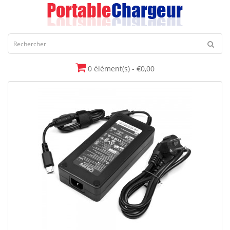
0 élément(s) - €0,00