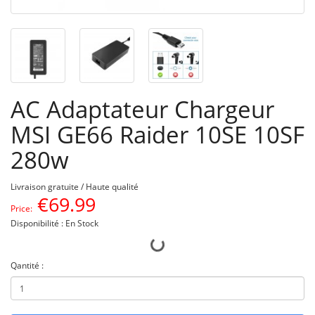
AC Adaptateur Chargeur
MSI GE66 Raider 10SE 10SF
280w
Livraison gratuite / Haute qualité
€
69.99
Price:
Disponibilité : En Stock
Qantité :