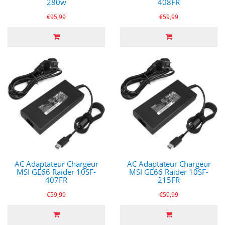
280w
408FR
€95,99
€59,99
AC Adaptateur Chargeur
AC Adaptateur Chargeur
MSI GE66 Raider 10SF-
MSI GE66 Raider 10SF-
407FR
215FR
€59,99
€59,99