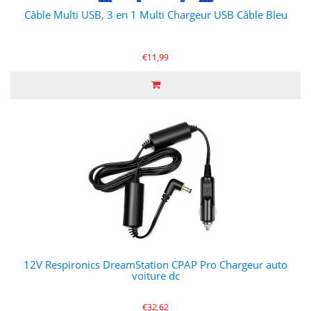
Câble Multi USB, 3 en 1 Multi Chargeur USB Câble Bleu
€11,99
12V Respironics DreamStation CPAP Pro Chargeur auto
voiture dc
€32,62