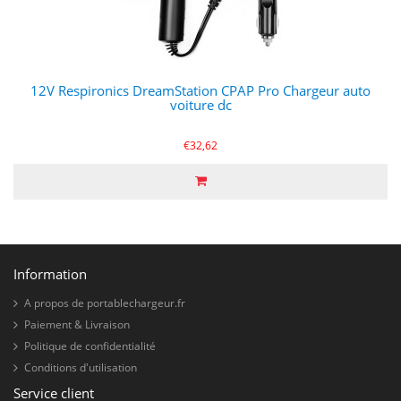
12V Respironics DreamStation CPAP Pro Chargeur auto
voiture dc
€32,62
Information
A propos de portablechargeur.fr
Paiement & Livraison
Politique de confidentialité
Conditions d'utilisation
Service client