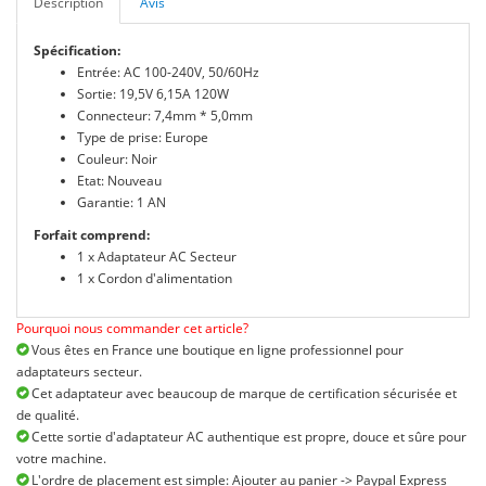
Description
Avis
Spécification:
Entrée: AC 100-240V, 50/60Hz
Sortie: 19,5V 6,15A 120W
Connecteur: 7,4mm * 5,0mm
Type de prise: Europe
Couleur: Noir
Etat: Nouveau
Garantie: 1 AN
Forfait comprend:
1 x Adaptateur AC Secteur
1 x Cordon d'alimentation
Pourquoi nous commander cet article?
Vous êtes en France une boutique en ligne professionnel pour
adaptateurs secteur.
Cet adaptateur avec beaucoup de marque de certification sécurisée et
de qualité.
Cette sortie d'adaptateur AC authentique est propre, douce et sûre pour
votre machine.
L'ordre de placement est simple: Ajouter au panier -> Paypal Express