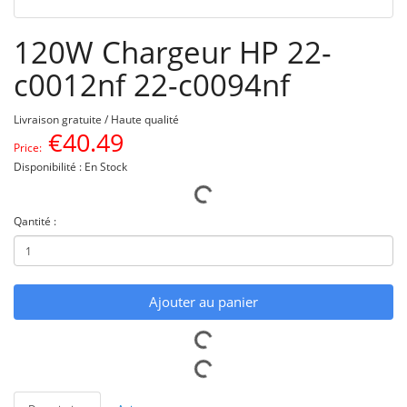
120W Chargeur HP 22-
c0012nf 22-c0094nf
Livraison gratuite / Haute qualité
€
40.49
Price:
Disponibilité : En Stock
Qantité :
Ajouter au panier