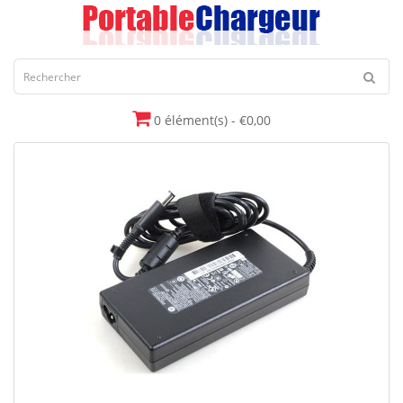
0 élément(s) - €0,00