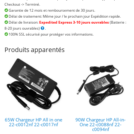
Checkout -> Terminé.
Garantie de 12 mois et remboursement de 30 jours.
Délai de traitement: Même jour / le prochain jour Expédition rapide.
Délai de livraison:
Expedited Express 3-10 jours ouvrables
(Batterie :
8-20 jours ouvrables)
.
100% SSL sécurisé pour protéger vos informations.
Produits apparentés
65W Chargeur HP All in one
90W Chargeur HP All-in-
22-c0012nf 22-c0017nf
One 22-c0088nf 22-
c0094nf