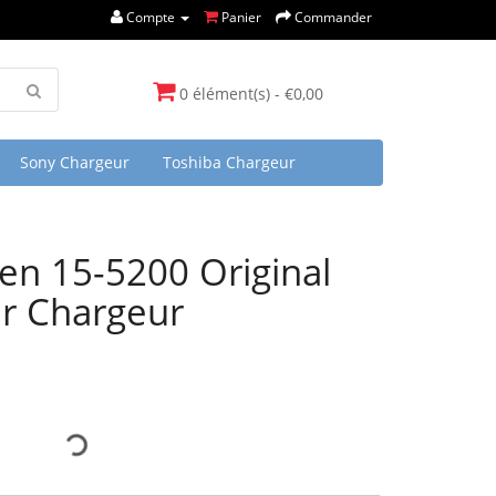
Compte
Panier
Commander
0 élément(s) - €0,00
Sony Chargeur
Toshiba Chargeur
n 15-5200 Original
r Chargeur