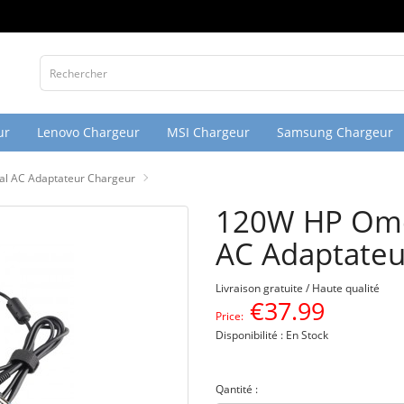
ur
Lenovo Chargeur
MSI Chargeur
Samsung Chargeur
l AC Adaptateur Chargeur
120W HP Ome
AC Adaptateu
Livraison gratuite / Haute qualité
€
37.99
Price:
Disponibilité : En Stock
Qantité :