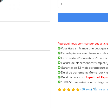
Pourquoi nous commander cet article
Vous êtes en France une boutique e
Cet adaptateur avec beaucoup de ma
Cette sortie d'adaptateur AC authe
L'ordre de placement est simple: A
Garantie de 12 mois et remboursem
Délai de traitement: Même jour / le
Délai de livraison:
Expedited Expre
100% SSL sécurisé pour protéger v
(50 avis)
/
Écrire un 