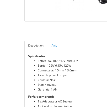
Description
Avis
Spécification:
Entrée: AC 100-240V, 50/60Hz
Sortie: 19.5V 6.15A 120W
Connecteur: 4.5mm * 3.0mm
Type de prise: Europe
Couleur: Noir
Etat: Nouveau
Garantie: 1 AN
Forfait comprend:
1 x Adaptateur AC Secteur
1 x Cordon d'alimentation