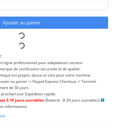
Ajouter au panier
?
n ligne professionnel pour adaptateurs secteur.
rque de certification sécurisée et de qualité.
ntique est propre, douce et sûre pour votre machine.
jouter au panier -> Paypal Express Checkout -> Terminé.
ent de 30 jours.
 prochain jour Expédition rapide.
ss 3-10 jours ouvrables
(Batterie : 8-20 jours ouvrables)
.
os informations.
avis