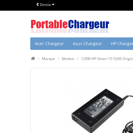
€
Devise
Acer Chargeur
Asus Chargeur
HP Charge
Marque
Medion
120W HP Omen 15-5200 Origina