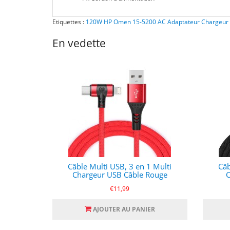
Etiquettes :
120W HP Omen 15-5200 AC Adaptateur Chargeur
En vedette
Câble Multi USB, 3 en 1 Multi
Câb
Chargeur USB Câble Rouge
C
€11,99
AJOUTER AU PANIER