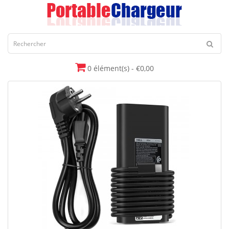
0 élément(s) - €0,00