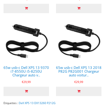
65w usb-c Dell XPS 13 9370
65w usb-c Dell XPS 13 2018
i7-8550U i5-8250U
P82G P82G001 Chargeur
Chargeur auto v..
auto voitur..
€29,99
€29,99
Etiquettes :
Dell XPS 13 DX13260 P212G