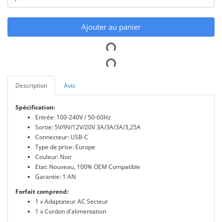
Ajouter au panier
Description
Avis
Spécification:
Entrée: 100-240V / 50-60Hz
Sortie: 5V/9V/12V/20V 3A/3A/3A/3,25A
Connecteur: USB-C
Type de prise: Europe
Couleur: Noir
Etat: Nouveau, 100% OEM Compatible
Garantie: 1 AN
Forfait comprend:
1 x Adaptateur AC Secteur
1 x Cordon d'alimentation