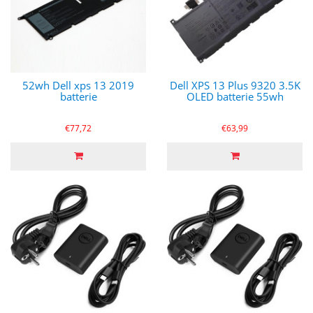
52wh Dell xps 13 2019
Dell XPS 13 Plus 9320 3.5K
batterie
OLED batterie 55wh
€77,72
€63,99